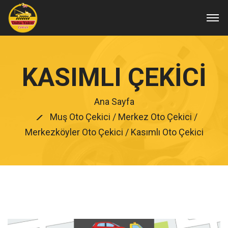
KASIMLI ÇEKICI
Ana Sayfa
Muş Oto Çekici
/
Merkez Oto Çekici
/
Merkezköyler Oto Çekici
/ Kasımlı Oto Çekici