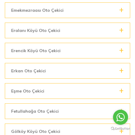
Emekmezraası Oto Çekici
Eralanı Köyü Oto Çekici
Erencik Köyü Oto Çekici
Erkan Oto Çekici
Eşme Oto Çekici
Fetullahağa Oto Çekici
Gölköy Köyü Oto Çekici