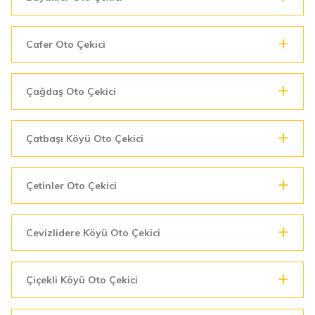
Cafer Oto Çekici
Çağdaş Oto Çekici
Çatbaşı Köyü Oto Çekici
Çetinler Oto Çekici
Cevizlidere Köyü Oto Çekici
Çiçekli Köyü Oto Çekici