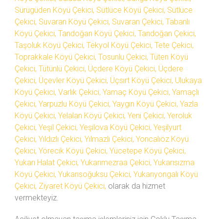
Sürügüden Köyü Çekici, Sütlüce Köyü Çekici, Sütlüce
Çekici, Suvaran Köyü Çekici, Suvaran Çekici, Tabanlı
Köyü Çekici, Tandoğan Köyü Çekici, Tandoğan Çekici,
Taşoluk Köyü Çekici, Tekyol Köyü Çekici, Tete Çekici,
Toprakkale Köyü Çekici, Tosunlu Çekici, Tüten Köyü
Çekici, Tütünlü Çekici, Üçdere Köyü Çekici, Üçdere
Çekici, Üçevler Köyü Çekici, Üçsırt Köyü Çekici, Ulukaya
Köyü Çekici, Varlık Çekici, Yamaç Köyü Çekici, Yamaçlı
Çekici, Yarpuzlu Köyü Çekici, Yaygın Köyü Çekici, Yazla
Köyü Çekici, Yelalan Köyü Çekici, Yeni Çekici, Yeroluk
Çekici, Yeşil Çekici, Yeşilova Köyü Çekici, Yeşilyurt
Çekici, Yıldızlı Çekici, Yılmazlı Çekici, Yoncalıöz Köyü
Çekici, Yörecik Köyü Çekici, Yücetepe Köyü Çekici,
Yukarı Halat Çekici, Yukarımezraa Çekici, Yukarısızma
Köyü Çekici, Yukarısoğuksu Çekici, Yukarıyongalı Köyü
Çekici, Ziyaret Köyü Çekici,
olarak da hizmet
vermekteyiz.