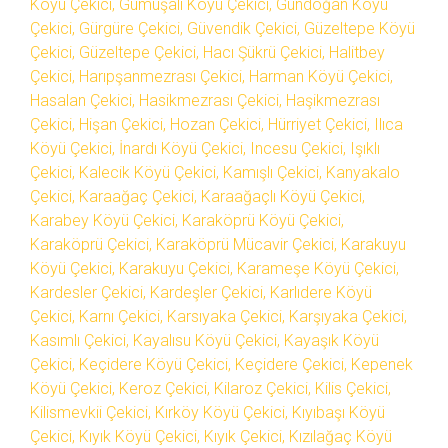
Köyü Çekici, Gümüşali Köyü Çekici, Gündoğan Köyü
Çekici, Gürgüre Çekici, Güvendik Çekici, Güzeltepe Köyü
Çekici, Güzeltepe Çekici, Hacı Şükrü Çekici, Halitbey
Çekici, Harıpşanmezrası Çekici, Harman Köyü Çekici,
Hasalan Çekici, Hasikmezrası Çekici, Haşikmezrası
Çekici, Hişan Çekici, Hozan Çekici, Hürriyet Çekici, Ilıca
Köyü Çekici, İnardı Köyü Çekici, Incesu Çekici, Işıklı
Çekici, Kalecik Köyü Çekici, Kamışlı Çekici, Kanyakalo
Çekici, Karaağaç Çekici, Karaağaçlı Köyü Çekici,
Karabey Köyü Çekici, Karaköprü Köyü Çekici,
Karaköprü Çekici, Karaköprü Mücavir Çekici, Karakuyu
Köyü Çekici, Karakuyu Çekici, Karameşe Köyü Çekici,
Kardesler Çekici, Kardeşler Çekici, Karlıdere Köyü
Çekici, Karnı Çekici, Karsıyaka Çekici, Karşıyaka Çekici,
Kasımlı Çekici, Kayalısu Köyü Çekici, Kayaşık Köyü
Çekici, Keçidere Köyü Çekici, Keçidere Çekici, Kepenek
Köyü Çekici, Keroz Çekici, Kilaroz Çekici, Kilis Çekici,
Kilismevkii Çekici, Kırköy Köyü Çekici, Kıyıbaşı Köyü
Çekici, Kıyık Köyü Çekici, Kıyık Çekici, Kızılağaç Köyü