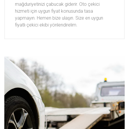
mağduriyetinizi çabucak giderir. Oto çekici
hizmeti için uygun fiyat konusunda tasa
yapmayın. Hemen bize ulaşın. Size en uygun
fiyatlı çekici ekibi yönlendirelim.