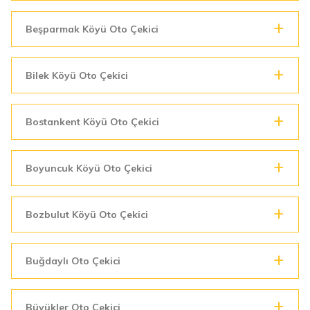
Beşparmak Köyü Oto Çekici
Bilek Köyü Oto Çekici
Bostankent Köyü Oto Çekici
Boyuncuk Köyü Oto Çekici
Bozbulut Köyü Oto Çekici
Buğdaylı Oto Çekici
Büyükler Oto Çekici