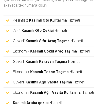
aklınızda tek numara olsun
.
Kesintisiz
Kasımlı Oto Kurtarma
Hizmeti
7/24
Kasımlı Oto Çekici
Hizmeti
Güvenli
Kasımlı Sıfır Araç Taşıma
Hizmeti
Ekonomik
Kasımlı Çoklu Araç Taşıma
Hizmeti
Güvenli
Kasımlı Karavan Taşıma
Hizmeti
Ekonomik
Kasımlı Tekne Taşıma
Hizmeti
Güvenli
Kasımlı Ağır Vasıta Taşıma
Hizmeti
Ekonomik
Kasımlı Ağır Vasıta Kurtarma
Hizmeti
Kasımlı Araba çekici
Hizmeti