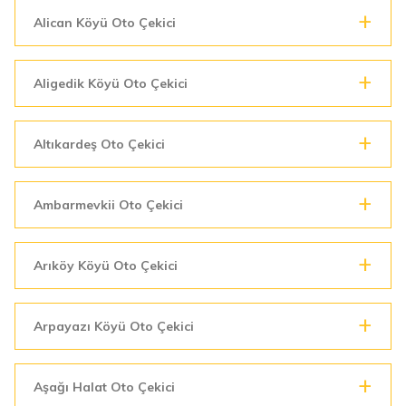
Alican Köyü Oto Çekici
Aligedik Köyü Oto Çekici
Altıkardeş Oto Çekici
Ambarmevkii Oto Çekici
Arıköy Köyü Oto Çekici
Arpayazı Köyü Oto Çekici
Aşağı Halat Oto Çekici