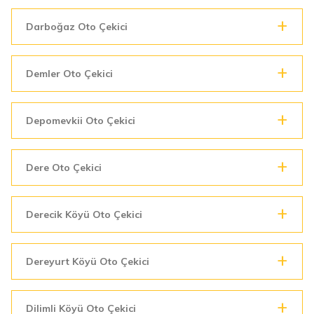
Darboğaz Oto Çekici
Demler Oto Çekici
Depomevkii Oto Çekici
Dere Oto Çekici
Derecik Köyü Oto Çekici
Dereyurt Köyü Oto Çekici
Dilimli Köyü Oto Çekici