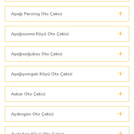
Aşağı Perzing Oto Çekici
Aşağısızma Köyü Oto Çekici
Aşağısoğuksu Oto Çekici
Aşağıyongalı Köyü Oto Çekici
Askar Oto Çekici
Aydıngün Oto Çekici
Aydoğan Köyü Oto Çekici