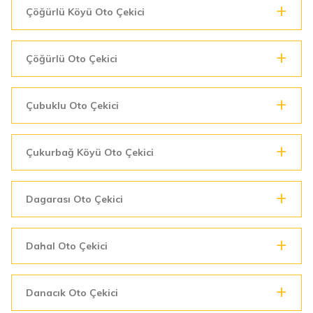
Çöğürlü Köyü Oto Çekici
Çöğürlü Oto Çekici
Çubuklu Oto Çekici
Çukurbağ Köyü Oto Çekici
Dagarası Oto Çekici
Dahal Oto Çekici
Danacık Oto Çekici