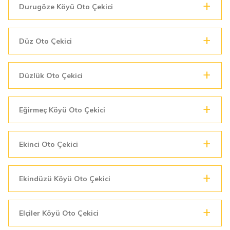
Durugöze Köyü Oto Çekici
Düz Oto Çekici
Düzlük Oto Çekici
Eğirmeç Köyü Oto Çekici
Ekinci Oto Çekici
Ekindüzü Köyü Oto Çekici
Elçiler Köyü Oto Çekici