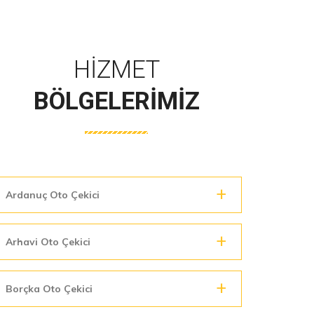
HIZMET
BÖLGELERIMIZ
Ardanuç Oto Çekici
Arhavi Oto Çekici
Borçka Oto Çekici