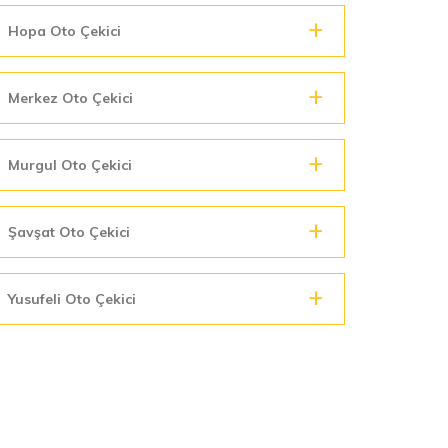
Hopa Oto Çekici
Merkez Oto Çekici
Murgul Oto Çekici
Şavşat Oto Çekici
Yusufeli Oto Çekici