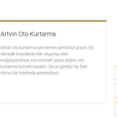
Artvin Oto Kurtarma
Artvin oto kurtarma için hemen şimdi bizi arayın. En
olmadık koşullarda bile oluşmuş olan
mağduriyetinize son vermek üzere sizlere oto
kurtarma hizmeti sunalım. Gece gündüz hiç fark
etmez bir telefonla emrinizdeyiz.