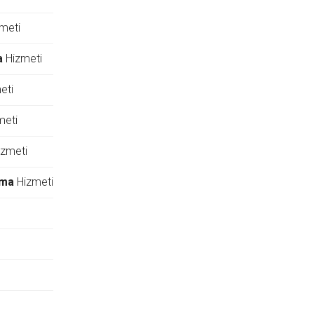
meti
a
Hizmeti
eti
meti
zmeti
rma
Hizmeti