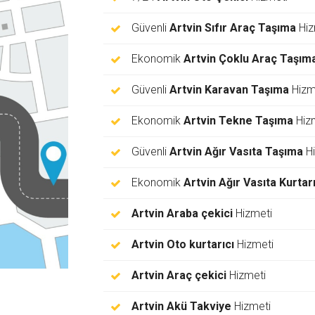
Güvenli
Artvin Sıfır Araç Taşıma
Hiz
Ekonomik
Artvin Çoklu Araç Taşım
Güvenli
Artvin Karavan Taşıma
Hizm
Ekonomik
Artvin Tekne Taşıma
Hiz
Güvenli
Artvin Ağır Vasıta Taşıma
Hi
Ekonomik
Artvin Ağır Vasıta Kurta
Artvin Araba çekici
Hizmeti
Artvin Oto kurtarıcı
Hizmeti
Artvin Araç çekici
Hizmeti
Artvin Akü Takviye
Hizmeti