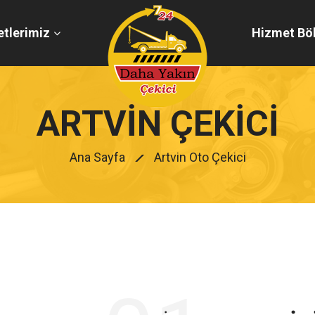
tlerimiz
Hizmet Böl
ARTVIN ÇEKICI
Ana Sayfa
Artvin Oto Çekici