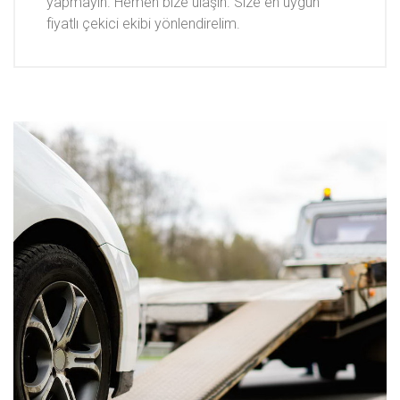
yapmayın. Hemen bize ulaşın. Size en uygun
fiyatlı çekici ekibi yönlendirelim.