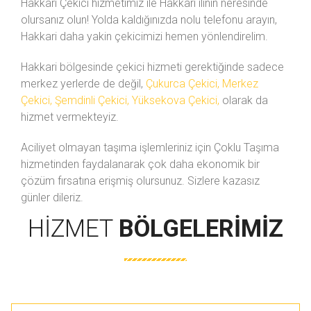
Hakkari Çekici hizmetimiz ile Hakkari ilinin neresinde
olursanız olun! Yolda kaldığınızda
nolu telefonu arayın,
Hakkari daha yakin çekicimizi hemen yönlendirelim.
Hakkari bölgesinde çekici hizmeti gerektiğinde sadece
merkez yerlerde de değil,
Çukurca Çekici, Merkez
Çekici, Şemdinli Çekici, Yüksekova Çekici,
olarak da
hizmet vermekteyiz.
Aciliyet olmayan taşıma işlemleriniz için Çoklu Taşıma
hizmetinden faydalanarak çok daha ekonomik bir
çözüm fırsatına erişmiş olursunuz. Sizlere kazasız
günler dileriz.
HIZMET
BÖLGELERIMIZ