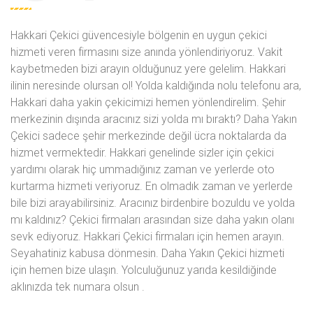
Hakkari Çekici güvencesiyle bölgenin en uygun çekici
hizmeti veren firmasını size anında yönlendiriyoruz. Vakit
kaybetmeden bizi arayın olduğunuz yere gelelim. Hakkari
ilinin neresinde olursan ol! Yolda kaldığında
nolu telefonu ara,
Hakkari daha yakin çekicimizi hemen yönlendirelim. Şehir
merkezinin dışında aracınız sizi yolda mı bıraktı? Daha Yakın
Çekici sadece şehir merkezinde değil ücra noktalarda da
hizmet vermektedir. Hakkari genelinde sizler için çekici
yardımı olarak hiç ummadığınız zaman ve yerlerde oto
kurtarma hizmeti veriyoruz. En olmadık zaman ve yerlerde
bile bizi arayabilirsiniz. Aracınız birdenbire bozuldu ve yolda
mı kaldınız? Çekici firmaları arasından size daha yakın olanı
sevk ediyoruz. Hakkari Çekici firmaları için hemen arayın.
Seyahatiniz kabusa dönmesin. Daha Yakın Çekici hizmeti
için hemen bize ulaşın. Yolculuğunuz yarıda kesildiğinde
aklınızda tek numara olsun
.