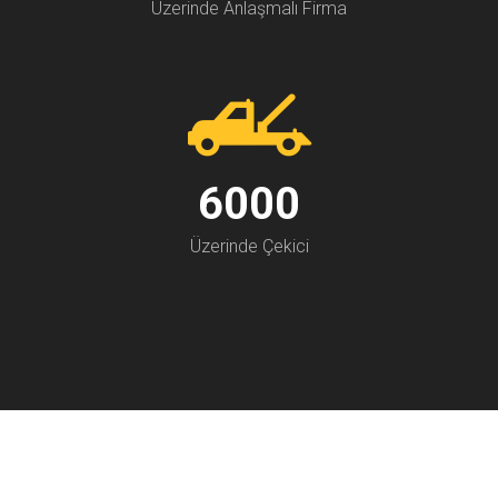
Üzerinde Anlaşmalı Firma
7000
Üzerinde Çekici