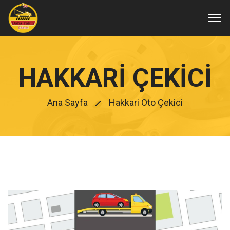
HAKKARI ÇEKICI
Ana Sayfa
Hakkari Oto Çekici