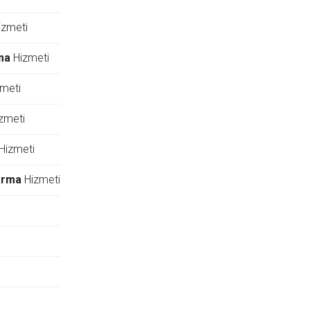
zmeti
ma
Hizmeti
meti
zmeti
Hizmeti
arma
Hizmeti