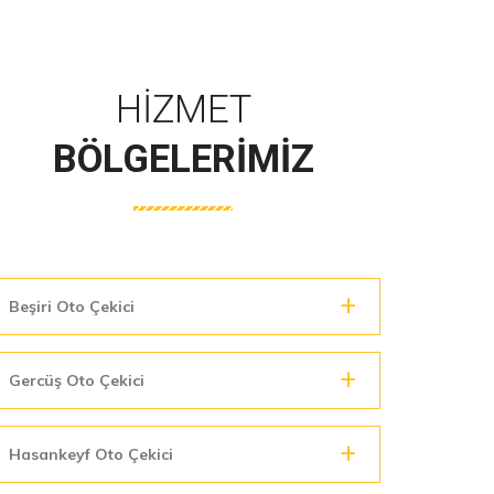
HIZMET
BÖLGELERIMIZ
Beşiri Oto Çekici
Gercüş Oto Çekici
Hasankeyf Oto Çekici