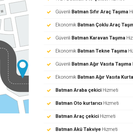
Güvenli
Batman Sıfır Araç Taşıma
Hi
Ekonomik
Batman Çoklu Araç Taşı
Güvenli
Batman Karavan Taşıma
Hiz
Ekonomik
Batman Tekne Taşıma
Hi
Güvenli
Batman Ağır Vasıta Taşıma
Ekonomik
Batman Ağır Vasıta Kurt
Batman Araba çekici
Hizmeti
Batman Oto kurtarıcı
Hizmeti
Batman Araç çekici
Hizmeti
Batman Akü Takviye
Hizmeti