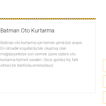
Batman Oto Kurtarma
Batman oto kurtarma için hemen şimdi bizi arayın.
En olmadık koşullarda bile oluşmuş olan
mağduriyetinize son vermek üzere sizlere oto
kurtarma hizmeti sunalım. Gece gündüz hiç fark
etmez bir telefonla emrinizdeyiz.