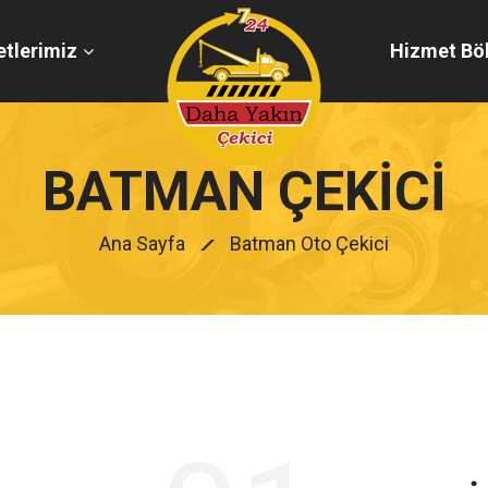
tlerimiz
Hizmet Böl
BATMAN ÇEKICI
Ana Sayfa
Batman Oto Çekici