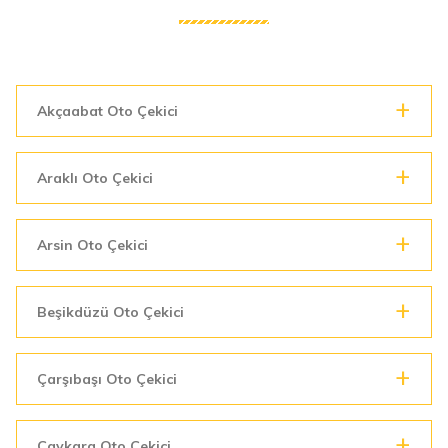
Akçaabat Oto Çekici
Araklı Oto Çekici
Arsin Oto Çekici
Beşikdüzü Oto Çekici
Çarşıbaşı Oto Çekici
Çaykara Oto Çekici