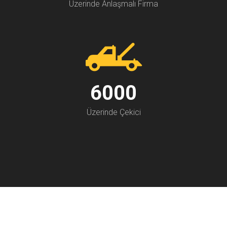
Üzerinde Anlaşmalı Firma
7000
Üzerinde Çekici