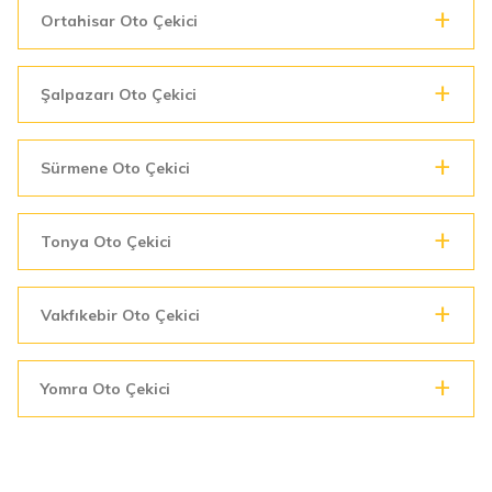
Ortahisar Oto Çekici
Şalpazarı Oto Çekici
Sürmene Oto Çekici
Tonya Oto Çekici
Vakfıkebir Oto Çekici
Yomra Oto Çekici