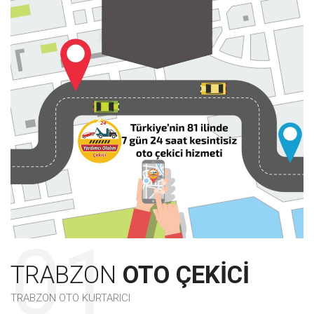
TRABZON
OTO ÇEKICI
TRABZON OTO KURTARICI