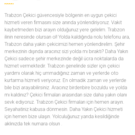
Trabzon Çekici güvencesiyle bölgenin en uygun çekici
hizmeti veren firmasını size anında yönlendiriyoruz. Vakit
kaybetmeden bizi arayın olduğunuz yere gelelim. Trabzon
ilinin neresinde olursan ol! Yolda kaldığında
nolu telefonu ara,
Trabzon daha yakin çekicimizi hemen yönlendirelim. Şehir
merkezinin dışında aracınız sizi yolda mı bıraktı? Daha Yakın
Çekici sadece şehir merkezinde değil ücra noktalarda da
hizmet vermektedir. Trabzon genelinde sizler için çekici
yardımı olarak hiç ummadığınız zaman ve yerlerde oto
kurtarma hizmeti veriyoruz. En olmadık zaman ve yerlerde
bile bizi arayabilirsiniz. Aracınız birdenbire bozuldu ve yolda
mı kaldınız? Çekici firmaları arasından size daha yakın olanı
sevk ediyoruz. Trabzon Çekici firmaları için hemen arayın.
Seyahatiniz kabusa dönmesin. Daha Yakın Çekici hizmeti
için hemen bize ulaşın. Yolculuğunuz yarıda kesildiğinde
aklınızda tek numara olsun
.