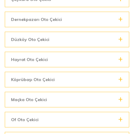
Dernekpazarı Oto Çekici
Düzköy Oto Çekici
Hayrat Oto Çekici
Köprübaşı Oto Çekici
Maçka Oto Çekici
Of Oto Çekici