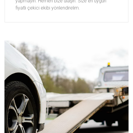
yapmayın. Hemen bize ulaşın. Size en uygun
fiyatlı çekici ekibi yönlendirelim.