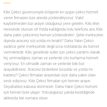
Kilis Çekici güvencesiyle bölgenin en uygun çekici hizmeti
veren firmasını size anında yönlendiriyoruz. Vakit
kaybetmeden bizi arayın olduğunuz yere gelelim. Kilis ilinin
neresinde olursan ol! Yolda kaldığında
nolu telefonu ara, Kilis
daha yakin çekicimizi hemen yönlendirelim. Şehir merkezinin
dışında aracınız sizi yolda mı bıraktı? Daha Yakın Çekici
sadece şehir merkezinde değil ücra noktalarda da hizmet
vermektedir. Kilis genelinde sizler için çekici yardımı olarak
hiç ummadığınız zaman ve yerlerde oto kurtarma hizmeti
veriyoruz. En olmadık zaman ve yerlerde bile bizi
arayabilirsiniz. Aracınız birdenbire bozuldu ve yolda mı
kaldınız? Çekici firmaları arasından size daha yakın olanı
sevk ediyoruz. Kilis Çekici firmaları için hemen arayın.
Seyahatiniz kabusa dönmesin. Daha Yakın Çekici hizmeti
için hemen bize ulaşın. Yolculuğunuz yarıda kesildiğinde
aklınızda tek numara olsun
.