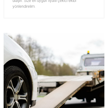
ulaşın. Size en uygun fiyatlı çekici ekibi
yönlendirelim.