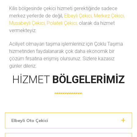
Kilis bölgesinde çekici hizmeti gerektiğinde sadece
merkez yerlerde de değil,
Elbeyli Çekici, Merkez Çekici,
Musabeyli Çekici, Polateli Çekici,
olarak da hizmet
vermekteyiz.
Aciliyet olmayan taşıma işlemleriniz için Çoklu Taşıma
hizmetinden faydalanarak çok daha ekonomik bir
çözüm fırsatına erişmiş olursunuz. Sizlere kazasız
günler dileriz.
HIZMET
BÖLGELERIMIZ
Elbeyli Oto Çekici