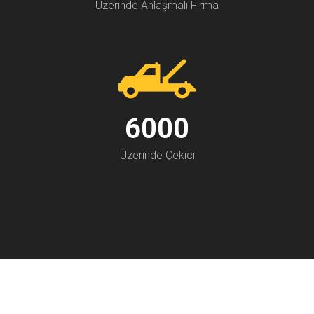
Üzerinde Anlaşmalı Firma
7000
Üzerinde Çekici