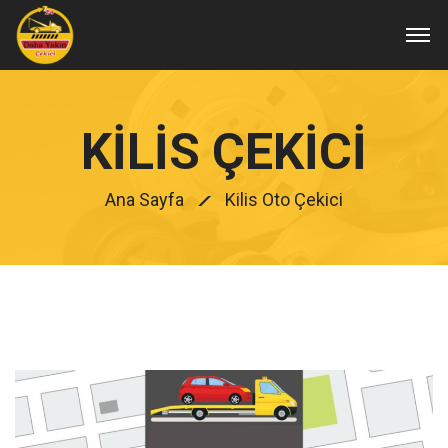
KILIS ÇEKICI
Ana Sayfa
Kilis Oto Çekici