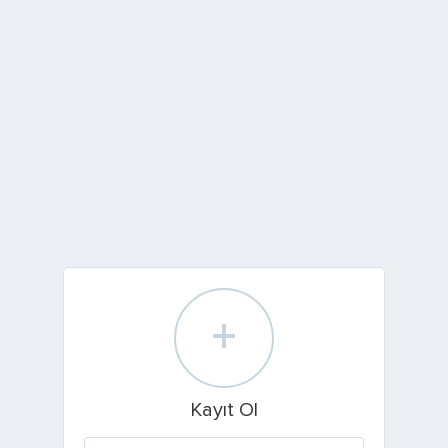
+
Kayıt Ol