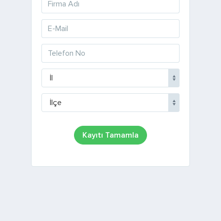
İl
İlçe
Kayıtı Tamamla