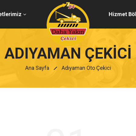
tlerimiz
Hizmet Böl
ADIYAMAN ÇEKICI
Ana Sayfa
Adıyaman Oto Çekici