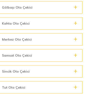
Gölbaşı Oto Çekici
Kahta Oto Çekici
Merkez Oto Çekici
Samsat Oto Çekici
Sincik Oto Çekici
Tut Oto Çekici