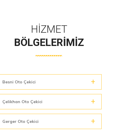
HIZMET
BÖLGELERIMIZ
Besni Oto Çekici
Çelikhan Oto Çekici
Gerger Oto Çekici