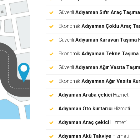
Güvenli
Adıyaman Sıfır Araç Taşıma
Ekonomik
Adıyaman Çoklu Araç Ta
Güvenli
Adıyaman Karavan Taşıma
H
Ekonomik
Adıyaman Tekne Taşıma
Güvenli
Adıyaman Ağır Vasıta Taşı
Ekonomik
Adıyaman Ağır Vasıta Ku
Adıyaman Araba çekici
Hizmeti
Adıyaman Oto kurtarıcı
Hizmeti
Adıyaman Araç çekici
Hizmeti
Adıyaman Akü Takviye
Hizmeti