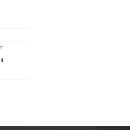
ti
ti