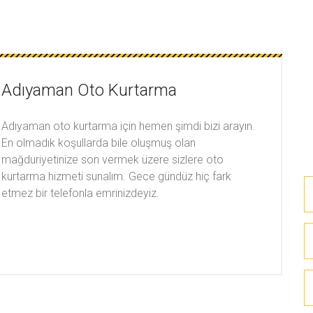
Adıyaman Oto Kurtarma
Adıyaman oto kurtarma için hemen şimdi bizi arayın.
En olmadık koşullarda bile oluşmuş olan
mağduriyetinize son vermek üzere sizlere oto
kurtarma hizmeti sunalım. Gece gündüz hiç fark
etmez bir telefonla emrinizdeyiz.