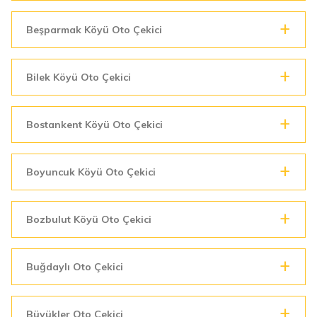
Beşparmak Köyü Oto Çekici
Bilek Köyü Oto Çekici
Bostankent Köyü Oto Çekici
Boyuncuk Köyü Oto Çekici
Bozbulut Köyü Oto Çekici
Buğdaylı Oto Çekici
Büyükler Oto Çekici