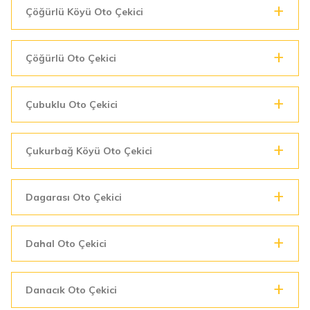
Çöğürlü Köyü Oto Çekici
Çöğürlü Oto Çekici
Çubuklu Oto Çekici
Çukurbağ Köyü Oto Çekici
Dagarası Oto Çekici
Dahal Oto Çekici
Danacık Oto Çekici