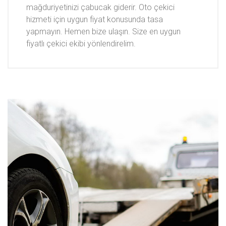
mağduriyetinizi çabucak giderir. Oto çekici
hizmeti için uygun fiyat konusunda tasa
yapmayın. Hemen bize ulaşın. Size en uygun
fiyatlı çekici ekibi yönlendirelim.