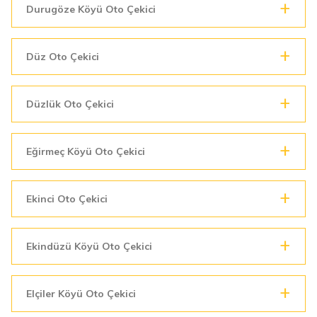
Durugöze Köyü Oto Çekici
Düz Oto Çekici
Düzlük Oto Çekici
Eğirmeç Köyü Oto Çekici
Ekinci Oto Çekici
Ekindüzü Köyü Oto Çekici
Elçiler Köyü Oto Çekici