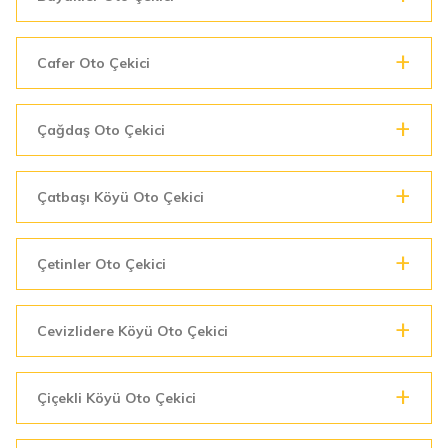
Cafer Oto Çekici
Çağdaş Oto Çekici
Çatbaşı Köyü Oto Çekici
Çetinler Oto Çekici
Cevizlidere Köyü Oto Çekici
Çiçekli Köyü Oto Çekici