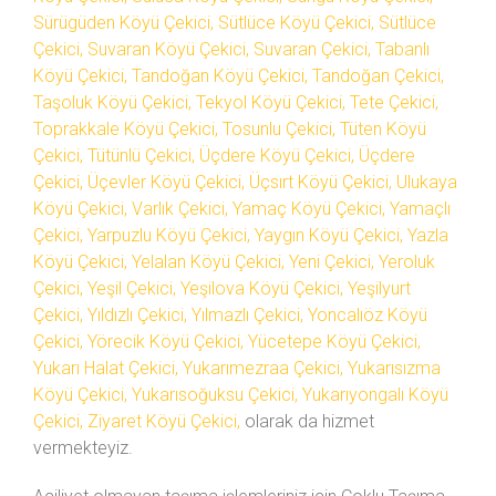
Sürügüden Köyü Çekici, Sütlüce Köyü Çekici, Sütlüce
Çekici, Suvaran Köyü Çekici, Suvaran Çekici, Tabanlı
Köyü Çekici, Tandoğan Köyü Çekici, Tandoğan Çekici,
Taşoluk Köyü Çekici, Tekyol Köyü Çekici, Tete Çekici,
Toprakkale Köyü Çekici, Tosunlu Çekici, Tüten Köyü
Çekici, Tütünlü Çekici, Üçdere Köyü Çekici, Üçdere
Çekici, Üçevler Köyü Çekici, Üçsırt Köyü Çekici, Ulukaya
Köyü Çekici, Varlık Çekici, Yamaç Köyü Çekici, Yamaçlı
Çekici, Yarpuzlu Köyü Çekici, Yaygın Köyü Çekici, Yazla
Köyü Çekici, Yelalan Köyü Çekici, Yeni Çekici, Yeroluk
Çekici, Yeşil Çekici, Yeşilova Köyü Çekici, Yeşilyurt
Çekici, Yıldızlı Çekici, Yılmazlı Çekici, Yoncalıöz Köyü
Çekici, Yörecik Köyü Çekici, Yücetepe Köyü Çekici,
Yukarı Halat Çekici, Yukarımezraa Çekici, Yukarısızma
Köyü Çekici, Yukarısoğuksu Çekici, Yukarıyongalı Köyü
Çekici, Ziyaret Köyü Çekici,
olarak da hizmet
vermekteyiz.