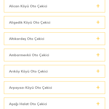
Alican Köyü Oto Çekici
Aligedik Köyü Oto Çekici
Altıkardeş Oto Çekici
Ambarmevkii Oto Çekici
Arıköy Köyü Oto Çekici
Arpayazı Köyü Oto Çekici
Aşağı Halat Oto Çekici