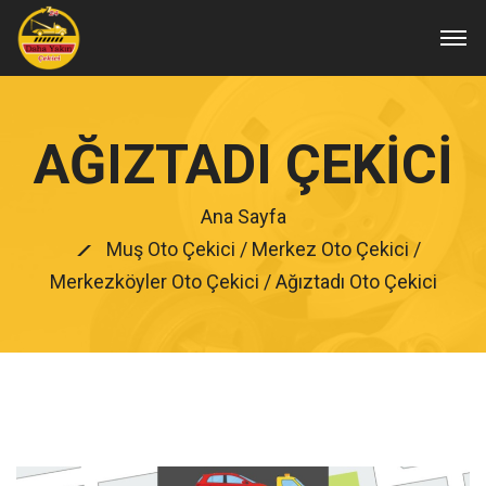
AĞIZTADI ÇEKICI
Ana Sayfa
Muş Oto Çekici
/
Merkez Oto Çekici
/
Merkezköyler Oto Çekici
/ Ağıztadı Oto Çekici