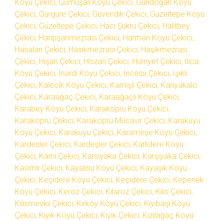
Köyü Çekici, Gümüşali Köyü Çekici, Gündoğan Köyü
Çekici, Gürgüre Çekici, Güvendik Çekici, Güzeltepe Köyü
Çekici, Güzeltepe Çekici, Hacı Şükrü Çekici, Halitbey
Çekici, Harıpşanmezrası Çekici, Harman Köyü Çekici,
Hasalan Çekici, Hasikmezrası Çekici, Haşikmezrası
Çekici, Hişan Çekici, Hozan Çekici, Hürriyet Çekici, Ilıca
Köyü Çekici, İnardı Köyü Çekici, Incesu Çekici, Işıklı
Çekici, Kalecik Köyü Çekici, Kamışlı Çekici, Kanyakalo
Çekici, Karaağaç Çekici, Karaağaçlı Köyü Çekici,
Karabey Köyü Çekici, Karaköprü Köyü Çekici,
Karaköprü Çekici, Karaköprü Mücavir Çekici, Karakuyu
Köyü Çekici, Karakuyu Çekici, Karameşe Köyü Çekici,
Kardesler Çekici, Kardeşler Çekici, Karlıdere Köyü
Çekici, Karnı Çekici, Karsıyaka Çekici, Karşıyaka Çekici,
Kasımlı Çekici, Kayalısu Köyü Çekici, Kayaşık Köyü
Çekici, Keçidere Köyü Çekici, Keçidere Çekici, Kepenek
Köyü Çekici, Keroz Çekici, Kilaroz Çekici, Kilis Çekici,
Kilismevkii Çekici, Kırköy Köyü Çekici, Kıyıbaşı Köyü
Çekici, Kıyık Köyü Çekici, Kıyık Çekici, Kızılağaç Köyü