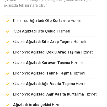
aklınızda tek numara olsun
.
Kesintisiz
Ağıztadı Oto Kurtarma
Hizmeti
7/24
Ağıztadı Oto Çekici
Hizmeti
Güvenli
Ağıztadı Sıfır Araç Taşıma
Hizmeti
Ekonomik
Ağıztadı Çoklu Araç Taşıma
Hizmeti
Güvenli
Ağıztadı Karavan Taşıma
Hizmeti
Ekonomik
Ağıztadı Tekne Taşıma
Hizmeti
Güvenli
Ağıztadı Ağır Vasıta Taşıma
Hizmeti
Ekonomik
Ağıztadı Ağır Vasıta Kurtarma
Hizmeti
Ağıztadı Araba çekici
Hizmeti