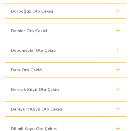
Darboğaz Oto Çekici
Demler Oto Çekici
Depomevkii Oto Çekici
Dere Oto Çekici
Derecik Köyü Oto Çekici
Dereyurt Köyü Oto Çekici
Dilimli Köyü Oto Çekici