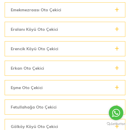
Emekmezraası Oto Çekici
Eralanı Köyü Oto Çekici
Erencik Köyü Oto Çekici
Erkan Oto Çekici
Eşme Oto Çekici
Fetullahağa Oto Çekici
Gölköy Köyü Oto Çekici