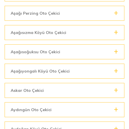
Aşağı Perzing Oto Çekici
Aşağısızma Köyü Oto Çekici
Aşağısoğuksu Oto Çekici
Aşağıyongalı Köyü Oto Çekici
Askar Oto Çekici
Aydıngün Oto Çekici
Aydoğan Köyü Oto Çekici