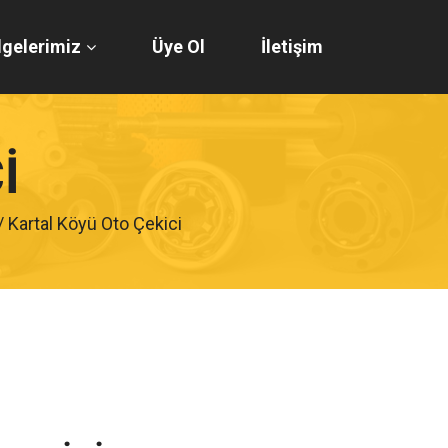
gelerimiz
Üye Ol
İletişim
I
/ Kartal Köyü Oto Çekici