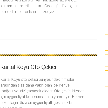
mağduriyetinize son vermek üzere sizlere oto
kurtarma hizmeti sunalım. Gece gündüz hiç fark
etmez bir telefonla emrinizdeyiz.
Kartal Köyü Oto Çekici
Kartal Köyü oto çekici bünyesindeki firmalar
arasından size daha yakın olanı belirler ve
mağduriyetinizi çabucak giderir. Oto çekici hizmeti
için uygun fiyat konusunda tasa yapmayın. Hemen
bize ulaşın. Size en uygun fiyatlı çekici ekibi