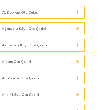
71 Deprem Oto Çekici
Ağaçyolu Köyü Oto Çekici
Akdurmuş Köyü Oto Çekici
Alataş Oto Çekici
Ali Mezrası Oto Çekici
Alibir Köyü Oto Çekici