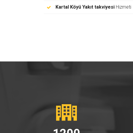
Kartal Köyü Yakıt takviyesi
Hizmeti